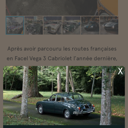
Après avoir parcouru les routes françaises
en Facel Vega 3 Cabriolet l’année dernière,
c’est au volant de la Porsche 3,2 de Nicolas
X
que nous avons pu suivre des autos
extraordinaires, dont voici quelques photos
détaillées.