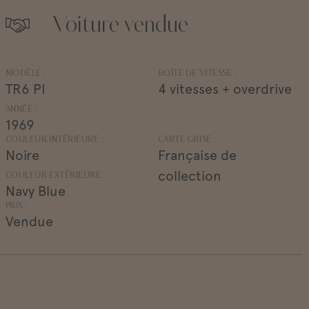
Voiture vendue
MODÈLE :
BOÎTE DE VITESSE :
TR6 PI
4 vitesses + overdrive
ANNÉE :
1969
COULEUR INTÉRIEURE :
CARTE GRISE :
Noire
Française de
collection
COULEUR EXTÉRIEURE :
Navy Blue
PRIX :
Vendue