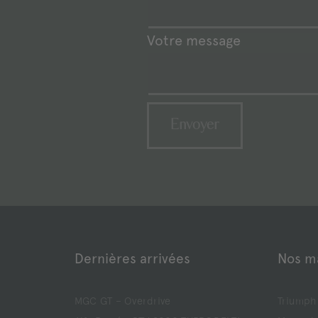
Votre message
Dernières arrivées
Nos m
MGC GT – Overdrive
Triumph