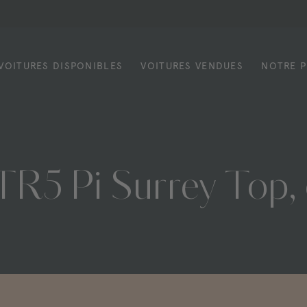
VOITURES DISPONIBLES
VOITURES VENDUES
NOTRE P
TR5
Pi
Surrey
Top,