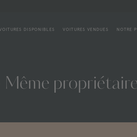
VOITURES DISPONIBLES
VOITURES VENDUES
NOTRE P
–
Même
propriétair