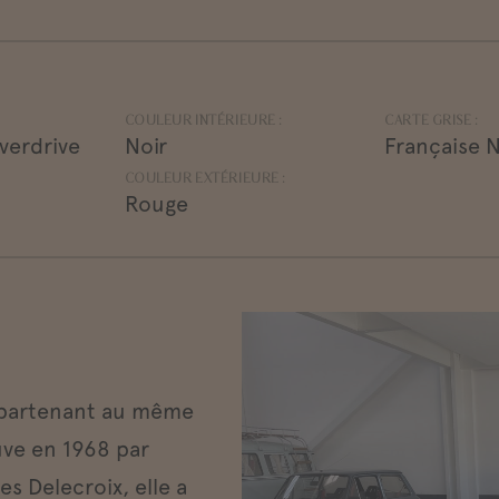
COULEUR INTÉRIEURE :
CARTE GRISE :
overdrive
Noir
Française 
COULEUR EXTÉRIEURE :
Rouge
ppartenant au même
uve en 1968 par
s Delecroix, elle a