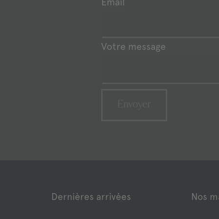
Email
Votre message
Dernières arrivées
Nos m