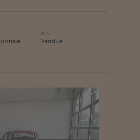
PRIX :
Normale
Vendue