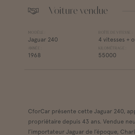
Voiture vendue
MODÈLE :
BOÎTE DE VITESSE :
Jaguar 240
4 vitesses + 
ANNÉE :
KILOMÉTRAGE :
1968
55000
CforCar présente cette Jaguar 240, a
propriétaire depuis 43 ans. Vendue ne
l’importateur Jaguar de l’époque, Charle