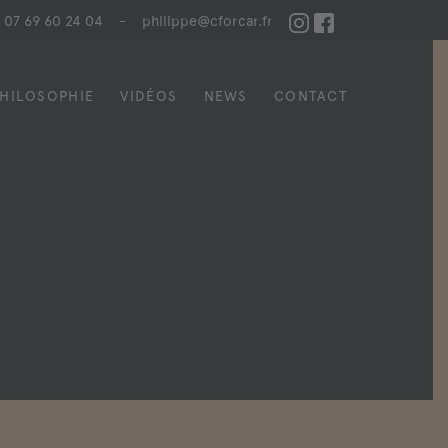
07 69 60 24 04
-
philippe@cforcar.fr
HILOSOPHIE
VIDÉOS
NEWS
CONTACT