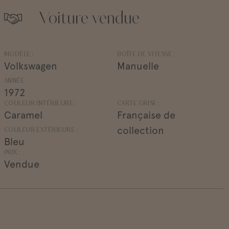
Voiture vendue
MODÈLE :
BOÎTE DE VITESSE :
Volkswagen
Manuelle
ANNÉE :
1972
COULEUR INTÉRIEURE :
CARTE GRISE :
Caramel
Française de
collection
COULEUR EXTÉRIEURE :
Bleu
PRIX :
Vendue