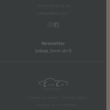
+33 (0)7 69 60 24 04
philippe@cforcar.fr
Newsletter
[sibwp_form id=1]
Politique de cookies
Mentions légales
Politique de confidentialité