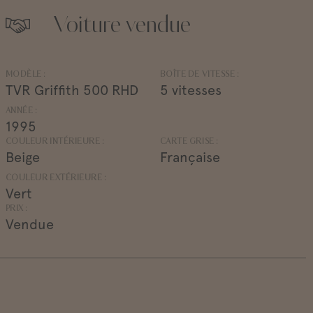
Voiture vendue
MODÈLE :
BOÎTE DE VITESSE :
TVR Griffith 500 RHD
5 vitesses
ANNÉE :
1995
COULEUR INTÉRIEURE :
CARTE GRISE :
Beige
Française
COULEUR EXTÉRIEURE :
Vert
PRIX :
Vendue