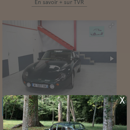
En savoir + sur TVR
X