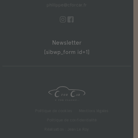
philippe@cforcar.fr
Newsletter
[sibwp_form id=1]
Politique de cookies
Mentions légales
Politique de confidentialité
Réalisation :
Jean Le Roy