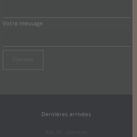
Votre message
Dernières arrivées
MGC GT – Overdrive