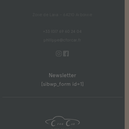
Zone de Lana – 64210 Arbonne
+33 (0)7 69 60 24 04
philippe@cforcar.fr
Newsletter
[sibwp_form id=1]