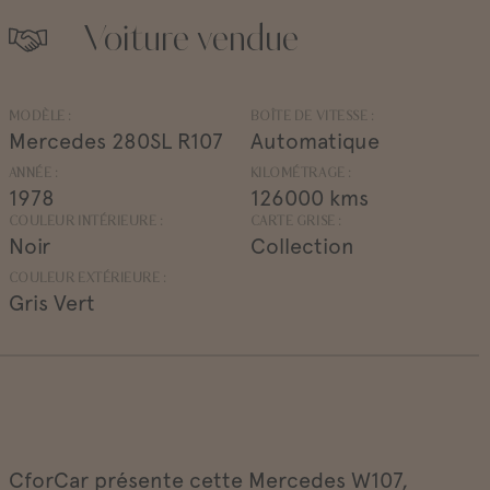
Voiture vendue
MODÈLE :
BOÎTE DE VITESSE :
Mercedes 280SL R107
Automatique
ANNÉE :
KILOMÉTRAGE :
1978
126000 kms
COULEUR INTÉRIEURE :
CARTE GRISE :
Noir
Collection
COULEUR EXTÉRIEURE :
Gris Vert
CforCar présente cette Mercedes W107,