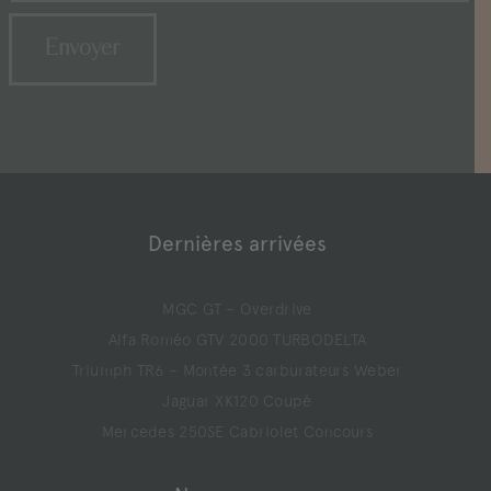
Dernières arrivées
MGC GT – Overdrive
Alfa Roméo GTV 2000 TURBODELTA
Triumph TR6 – Montée 3 carburateurs Weber
Jaguar XK120 Coupé
Mercedes 250SE Cabriolet Concours