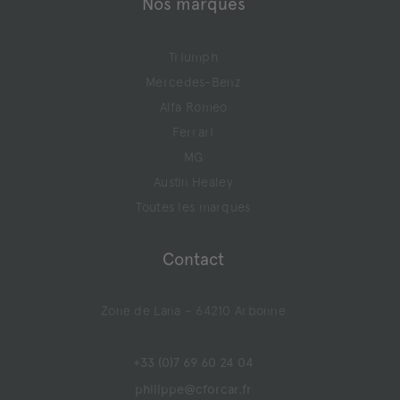
Nos marques
Triumph
Mercedes-Benz
Alfa Romeo
Ferrari
MG
Austin Healey
Toutes les marques
Contact
Zone de Lana – 64210 Arbonne
+33 (0)7 69 60 24 04
philippe@cforcar.fr