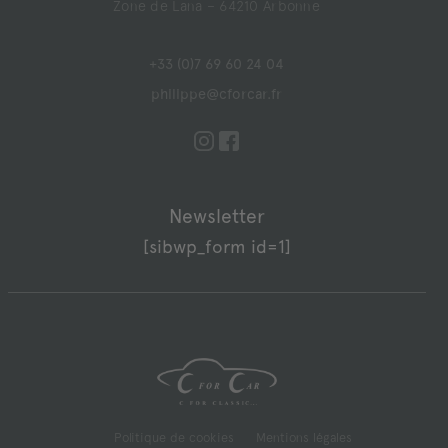
Zone de Lana – 64210 Arbonne
+33 (0)7 69 60 24 04
philippe@cforcar.fr
Newsletter
[sibwp_form id=1]
Politique de cookies
Mentions légales