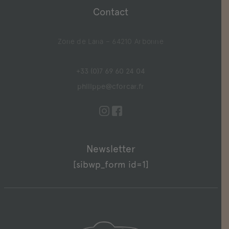
Contact
Zone de Lana – 64210 Arbonne
+33 (0)7 69 60 24 04
philippe@cforcar.fr
Newsletter
[sibwp_form id=1]