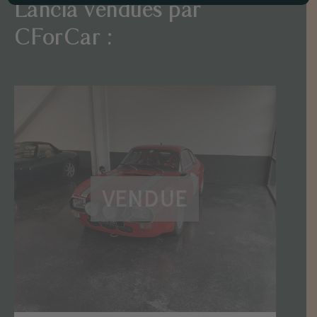
Lancia vendues par
CForCar :