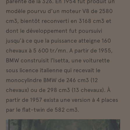
parente de la 326. En 1954 fut produit un
modèle pourvu d’un moteur V8 de 2580
cm3, bientôt reconverti en 3168 cm3 et
dont le développement fut poursuivi
jusqu’à ce que la puissance atteigne 160
chevaux à 5 600 tr/mn. A partir de 1955,
BMW construisit l’Isetta, une voiturette
sous licence italienne qui recevait le
monocylindre BMW de 246 cm3 (12
chevaux) ou de 298 cm3 (13 chevaux). À
partir de 1957 exista une version à 4 places
par le flat-twin de 582 cm3.