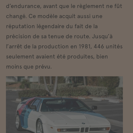
d’endurance, avant que le règlement ne fût
changé. Ce modèle acquit aussi une
réputation légendaire du fait de la
précision de sa tenue de route. Jusqu’à
l’arrêt de la production en 1981, 446 unités
seulement avaient été produites, bien
moins que prévu.