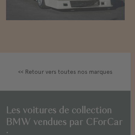
<< Retour vers toutes nos marques
Les voitures de collection
BMW vendues par CForCar
: