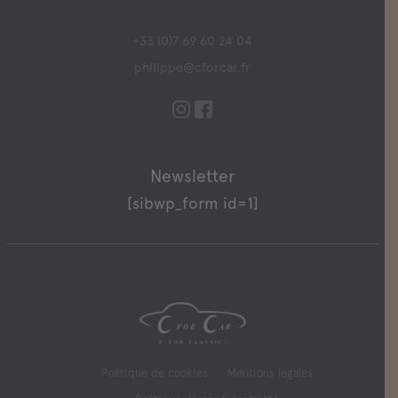
+33 (0)7 69 60 24 04
philippe@cforcar.fr
Newsletter
[sibwp_form id=1]
Politique de cookies
Mentions légales