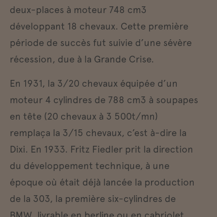
deux-places à moteur 748 cm3
développant 18 chevaux. Cette première
période de succès fut suivie d’une sévère
récession, due à la Grande Crise.
En 1931, la 3/20 chevaux équipée d’un
moteur 4 cylindres de 788 cm3 à soupapes
en tête (20 chevaux à 3 500t/mn)
remplaça la 3/15 chevaux, c’est à-dire la
Dixi. En 1933. Fritz Fiedler prit la direction
du développement technique, à une
époque où était déjà lancée la production
de la 303, la première six-cylindres de
BMW, livrable en berline ou en cabriolet.