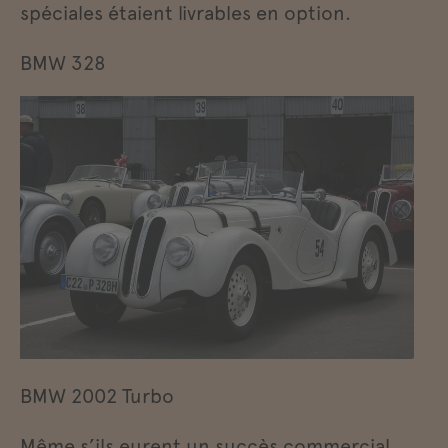
spéciales étaient livrables en option.
BMW 328
BMW 2002 Turbo
Même s’ils eurent un succès commercial