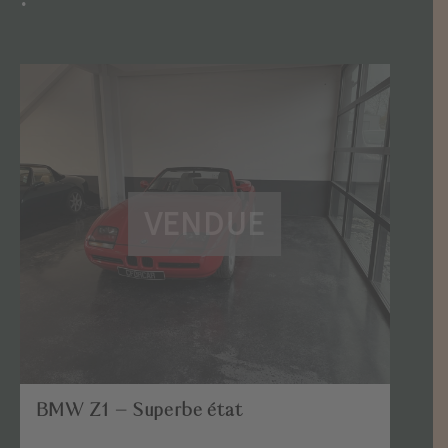
BMW Z1 – Superbe état