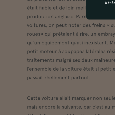
A trè
était fiable et de loin meilleur marché
production anglaise. Parmi les fantais
voitures, on peut noter des freins « s
roues» qui prêtaient à rire, un embraya
qu’un équipement quasi inexistant. Mai
petit moteur à soupapes latérales rési
traitements malgré ses deux malheureu
l’ensemble de la voiture était si petit e
passait réellement partout.
Cette voiture allait marquer non seu
mais encore la suivante, car c’est au 