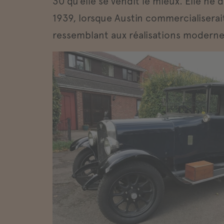
30 qu’elle se vendit le mieux. Elle ne d
1939, lorsque Austin commercialiserai
ressemblant aux réalisations moderne