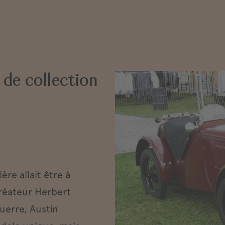
 de collection
ère allait être à
créateur Herbert
uerre, Austin