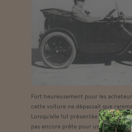
Fort heureusement pour les acheteurs,
cette voiture ne dépassait que rareme
Lorsqu’elle fut présentée en automne 1
pas encore prête pour une fabrication