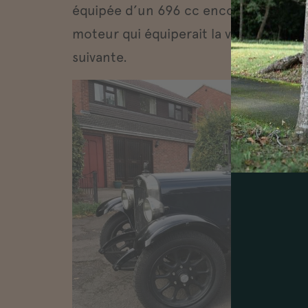
équipée d’un 696 cc encore moins pui
moteur qui équiperait la version défini
suivante.