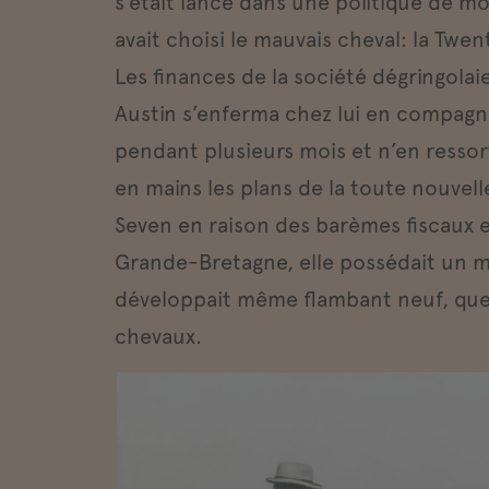
s’était lancé dans une politique de m
avait choisi le mauvais cheval: la Twen
Les finances de la société dégringolaie
Austin s’enferma chez lui en compagn
pendant plusieurs mois et n’en ressort
en mains les plans de la toute nouvell
Seven en raison des barèmes fiscaux 
Grande-Bretagne, elle possédait un m
développait même flambant neuf, que
chevaux.